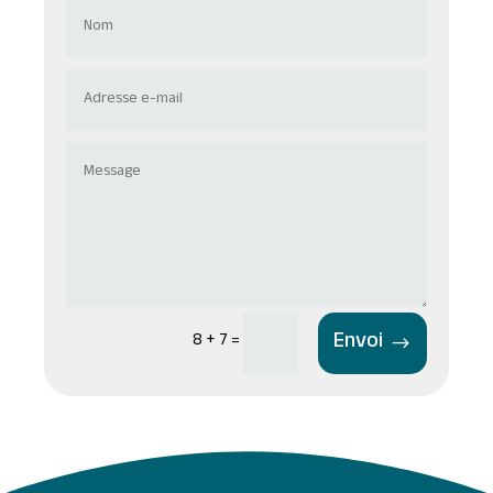
Envoi
8 + 7
=