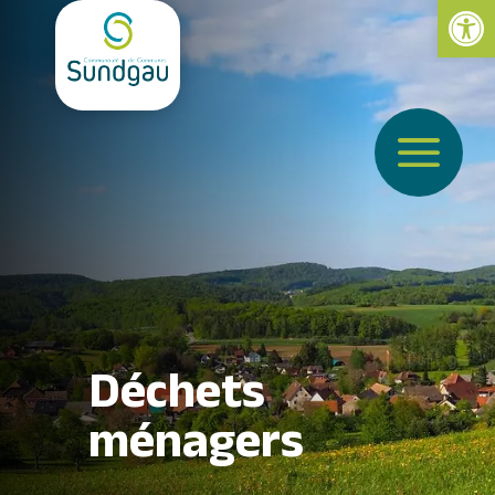
Ouvrir la 
a
Déchets
ménagers