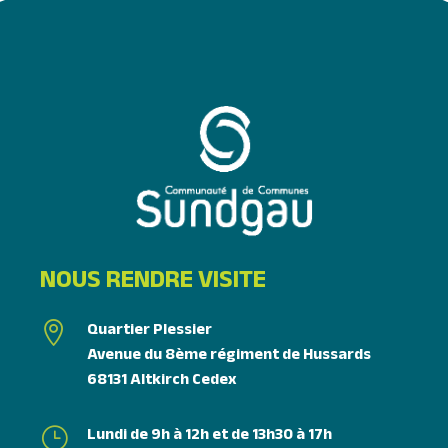
NOUS RENDRE VISITE
Quartier Plessier

Avenue du 8ème régiment de Hussards
68131 Altkirch Cedex
Lundi de 9h à 12h et de 13h30 à 17h
}