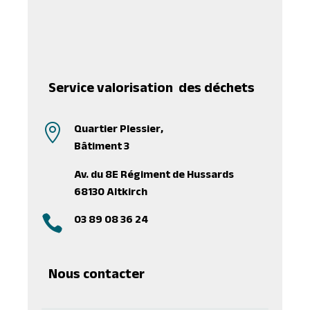
Service valorisation des déchets
Quartier Plessier,

Bâtiment 3
Av. du 8E Régiment de Hussards
68130 Altkirch
03 89 08 36 24

Nous contacter