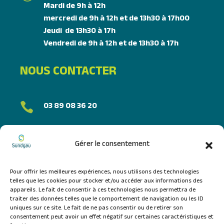
Mardi de 9h à 12h
mercredi de 9h à 12h et de 13h30 à 17h00
Jeudi de 13h30 à 17h
Vendredi de 9h à 12h et de 13h30 à 17h
NOUS CONTACTER
03 89 08 36 20

FORMULAIRE DE CONTACT
Gérer le consentement
NOUS SUIVRE
Pour offrir les meilleures expériences, nous utilisons des technologies
telles que les cookies pour stocker et/ou accéder aux informations des
appareils. Le fait de consentir à ces technologies nous permettra de
traiter des données telles que le comportement de navigation ou les ID
uniques sur ce site. Le fait de ne pas consentir ou de retirer son
consentement peut avoir un effet négatif sur certaines caractéristiques et