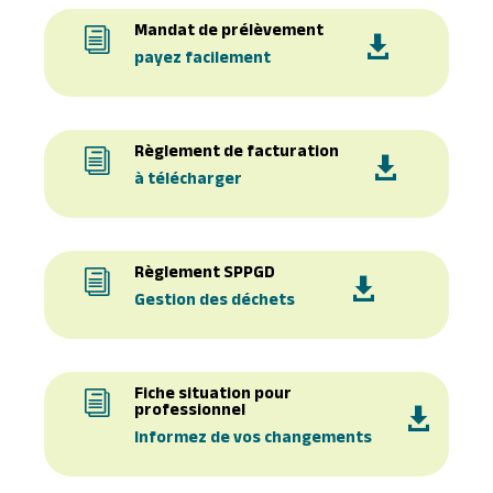
Mandat de prélèvement
i

payez facilement
Règlement de facturation
i

à télécharger
Règlement SPPGD
i

Gestion des déchets
Fiche situation pour
i
professionnel

Informez de vos changements