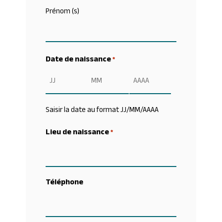
Prénom (s)
Date de naissance
*
Jour
Mois
Année
Saisir la date au format JJ/MM/AAAA
Lieu de naissance
*
Téléphone