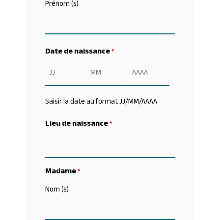
Prénom (s)
Date de naissance
*
Jour
Mois
Année
Saisir la date au format JJ/MM/AAAA
Lieu de naissance
*
Madame
*
Nom (s)