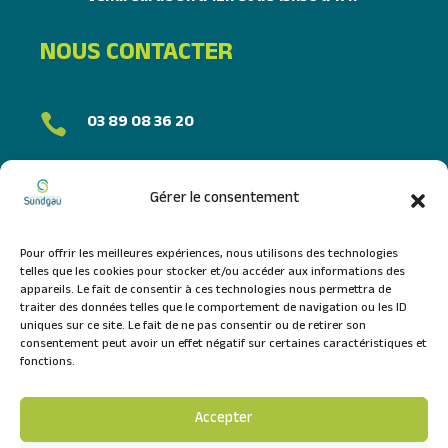
NOUS CONTACTER
03 89 08 36 20

FORMULAIRE DE CONTACT
Gérer le consentement
NOUS SUIVRE
Pour offrir les meilleures expériences, nous utilisons des technologies
telles que les cookies pour stocker et/ou accéder aux informations des
appareils. Le fait de consentir à ces technologies nous permettra de
traiter des données telles que le comportement de navigation ou les ID
uniques sur ce site. Le fait de ne pas consentir ou de retirer son
consentement peut avoir un effet négatif sur certaines caractéristiques et
fonctions.
Accepter