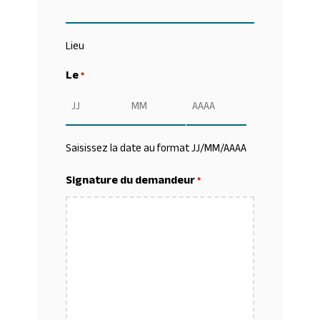
Lieu
Le
*
Jour
Mois
Année
Saisissez la date au format JJ/MM/AAAA
Signature du demandeur
*