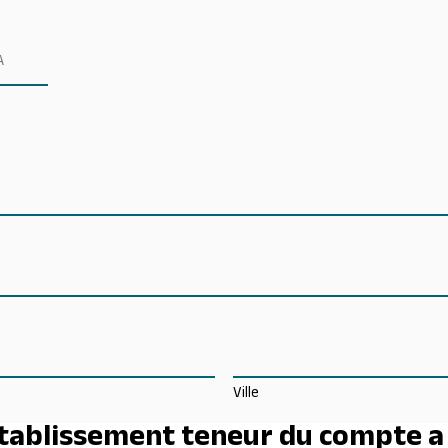
e
Ville
établissement teneur du compte a