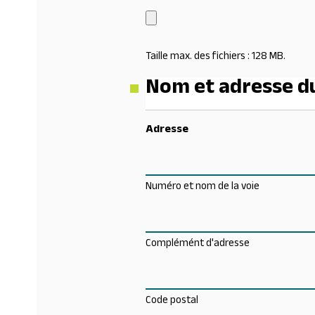
Taille max. des fichiers : 128 MB.
Nom et adresse du
Adresse
Numéro et nom de la voie
Complémént d'adresse
Code postal