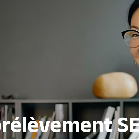
prélèvement SE