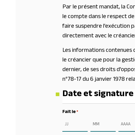
Par le présent mandat, la C
le compte dans le respect de 
faire suspendre l’exécution 
directement avec le créancie
Les informations contenues da
le créancier que pour la gesti
dernier, de ses droits d’oppos
n°78-17 du 6 janvier 1978 rela
Date et signature
Fait le
*
Jour
Mois
Année