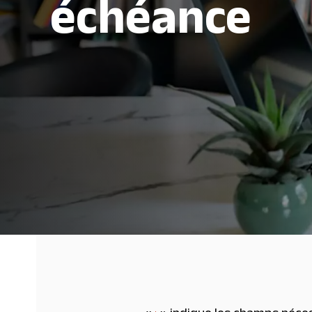
échéance