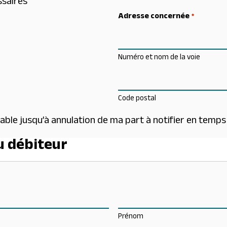
ssaires
Adresse concernée
*
Numéro et nom de la voie
Code postal
ble jusqu’à annulation de ma part à notifier en temps
u débiteur
Prénom