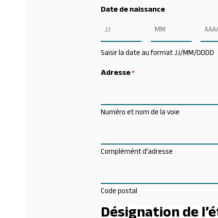
Date de naissance
Jour
Mois
Anné
Saisir la date au format JJ/MM/DDDD
Adresse
*
Numéro et nom de la voie
Complémént d'adresse
Code postal
Désignation de l’