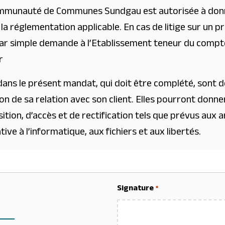
ommunauté de Communes Sundgau est autorisée à donn
la réglementation applicable. En cas de litige sur un p
par simple demande à l’Etablissement teneur du compte.
r
ns le présent mandat, qui doit être complété, sont des
on de sa relation avec son client. Elles pourront donner 
ition, d’accès et de rectification tels que prévus aux ar
tive à l’informatique, aux fichiers et aux libertés.
Signature
*