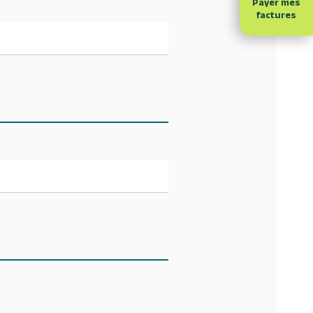
Payer mes
factures