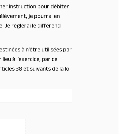
er instruction pour débiter
rélèvement, je pourrai en
 Je réglerai le différend
tinées à n’être utilisées par
lieu à l’exercice, par ce
ticles 38 et suivants de la loi