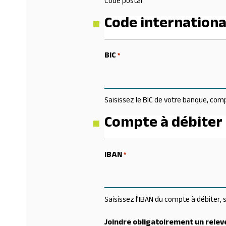
Code postal
Code internationa
BIC
*
Saisissez le BIC de votre banque, com
Compte à débiter
IBAN
*
Saisissez l’IBAN du compte à débite
Joindre obligatoirement un relevé