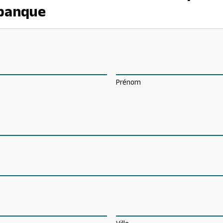
 banque
Prénom