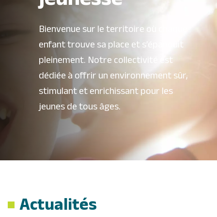
jeunesse
Bienvenue sur le territoire où chaque
enfant trouve sa place et s’épanouit
pleinement. Notre collectivité est
dédiée à offrir un environnement sûr,
stimulant et enrichissant pour les
jeunes de tous âges.
Actualités