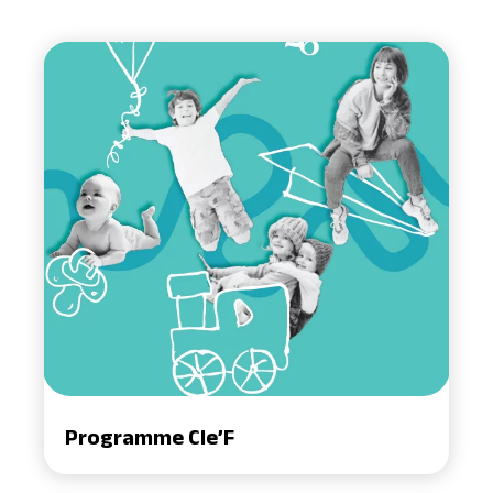
Programme Cle’F