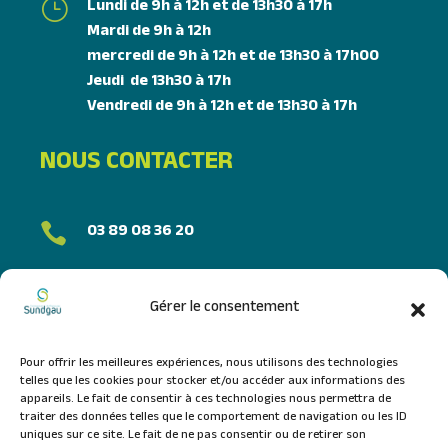
Lundi de 9h à 12h et de 13h30 à 17h
}
Mardi de 9h à 12h
mercredi de 9h à 12h et de 13h30 à 17h00
Jeudi de 13h30 à 17h
Vendredi de 9h à 12h et de 13h30 à 17h
NOUS CONTACTER
03 89 08 36 20

FORMULAIRE DE CONTACT
Gérer le consentement
NOUS SUIVRE
Pour offrir les meilleures expériences, nous utilisons des technologies
telles que les cookies pour stocker et/ou accéder aux informations des
appareils. Le fait de consentir à ces technologies nous permettra de
traiter des données telles que le comportement de navigation ou les ID
uniques sur ce site. Le fait de ne pas consentir ou de retirer son