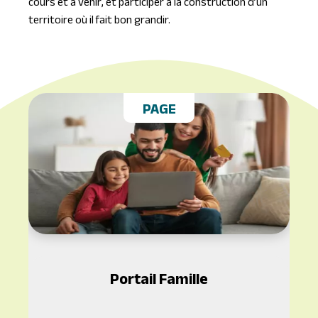
cours et à venir, et participer à la construction d’un
territoire où il fait bon grandir.
PAGE
Portail Famille