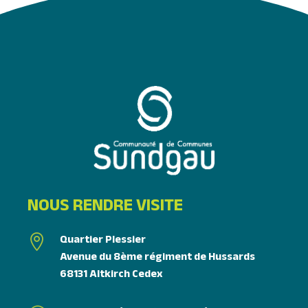
NOUS RENDRE VISITE
Quartier Plessier

Avenue du 8ème régiment de Hussards
68131 Altkirch Cedex