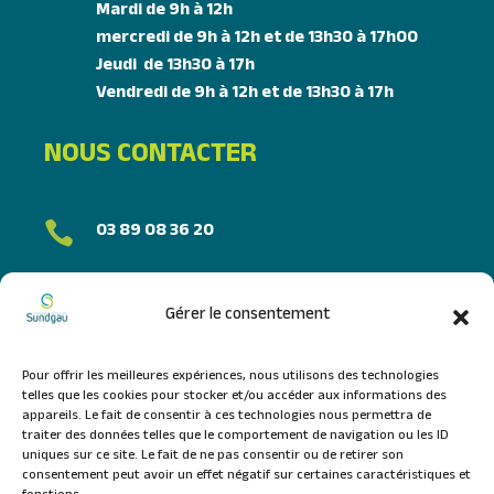
Mardi de 9h à 12h
mercredi de 9h à 12h et de 13h30 à 17h00
Jeudi de 13h30 à 17h
Vendredi de 9h à 12h et de 13h30 à 17h
NOUS CONTACTER
03 89 08 36 20

FORMULAIRE DE CONTACT
Gérer le consentement
NOUS SUIVRE
Pour offrir les meilleures expériences, nous utilisons des technologies
telles que les cookies pour stocker et/ou accéder aux informations des
appareils. Le fait de consentir à ces technologies nous permettra de
traiter des données telles que le comportement de navigation ou les ID
uniques sur ce site. Le fait de ne pas consentir ou de retirer son
consentement peut avoir un effet négatif sur certaines caractéristiques et