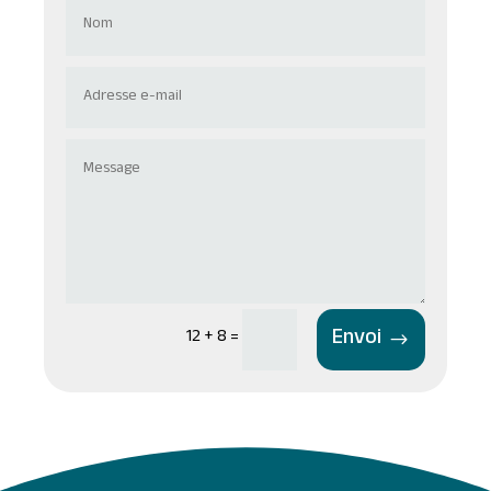
Envoi
12 + 8
=