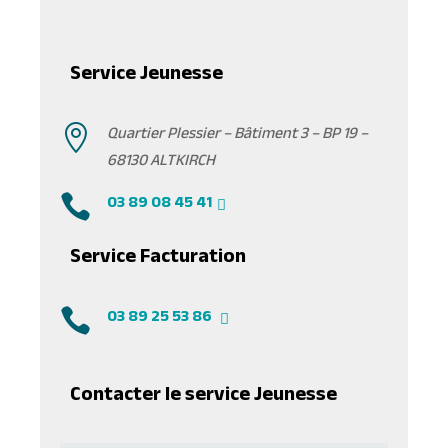
Service Jeunesse

Quartier Plessier – Bâtiment 3 – BP 19 –
68130 ALTKIRCH

03 89 08 45 41
Service Facturation

03 89 25 53 86
Contacter le service Jeunesse