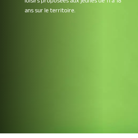
loisirs proposées aux jeunes de 11 à 18
ans sur le territoire.