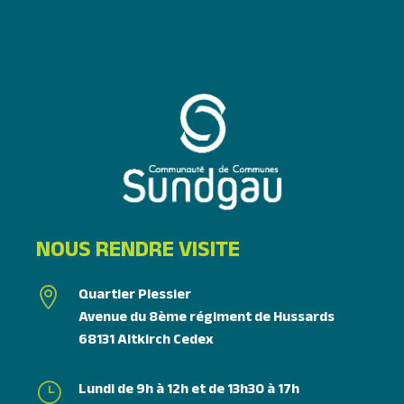
NOUS RENDRE VISITE
Quartier Plessier

Avenue du 8ème régiment de Hussards
68131 Altkirch Cedex
Lundi de 9h à 12h et de 13h30 à 17h
}