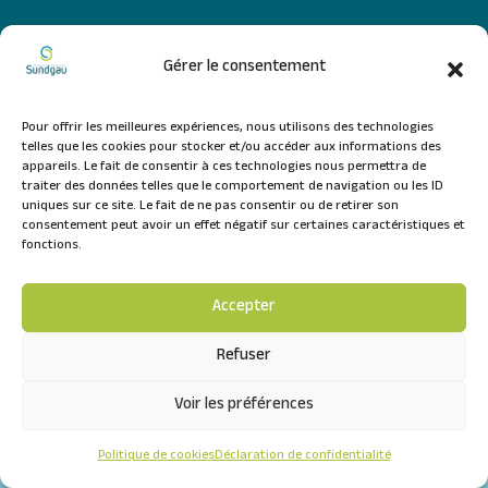
FORMULAIRE DE CONTACT
Gérer le consentement
NOUS SUIVRE
Pour offrir les meilleures expériences, nous utilisons des technologies
telles que les cookies pour stocker et/ou accéder aux informations des
appareils. Le fait de consentir à ces technologies nous permettra de
traiter des données telles que le comportement de navigation ou les ID
uniques sur ce site. Le fait de ne pas consentir ou de retirer son
consentement peut avoir un effet négatif sur certaines caractéristiques et
fonctions.
Accepter
Refuser
Mentions légales
Plan du site
Voir les préférences
Politique de conﬁdentialité
Payer mes
© 2024 By Auctavia Communication
Politique de cookies
Déclaration de confidentialité
factures