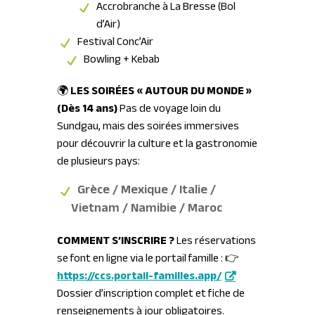
Accrobranche à La Bresse (Bol
d’Air)
Festival Conc’Air
Bowling + Kebab
🌍
LES SOIRÉES « AUTOUR DU MONDE »
(Dès 14 ans)
Pas de voyage loin du
Sundgau, mais des soirées immersives
pour découvrir la culture et la gastronomie
de plusieurs pays
:
Grèce
/ Mexique
/ Italie
/
Vietnam
/ Namibie / Maroc
COMMENT S’INSCRIRE ?
Les réservations
se font en ligne via le portail famille : 👉
https://ccs.portail-familles.app/
Dossier d’inscription complet et fiche de
renseignements à jour obligatoires.