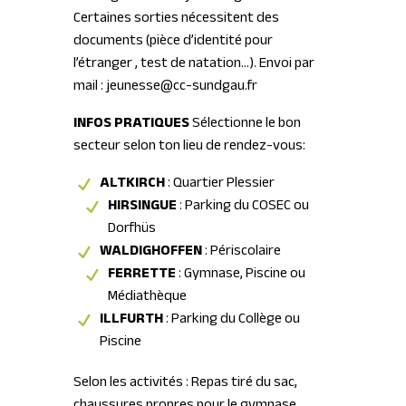
Certaines sorties nécessitent des
documents (pièce d’identité pour
l’étranger
, test de natation
…).
Envoi par
mail : jeunesse@cc-sundgau.fr
INFOS PRATIQUES
Sélectionne le bon
secteur selon ton lieu de rendez-vous
:
ALTKIRCH
: Quartier Plessier
HIRSINGUE
: Parking du COSEC ou
Dorfhüs
WALDIGHOFFEN
: Périscolaire
FERRETTE
: Gymnase, Piscine ou
Médiathèque
ILLFURTH
: Parking du Collège ou
Piscine
Selon les activités : Repas tiré du sac,