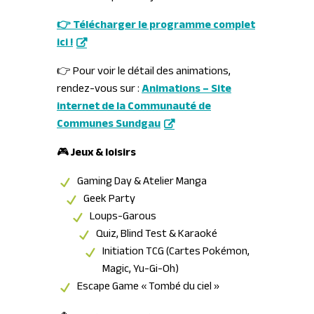
👉 Télécharger le programme complet
ici !
👉 Pour voir le détail des animations,
rendez-vous sur :
Animations – Site
internet de la Communauté de
Communes Sundgau
🎮
Jeux & loisirs
Gaming Day
& Atelier Manga
Geek Party
Loups-Garous
Quiz, Blind Test & Karaoké
Initiation TCG (Cartes Pokémon,
Magic, Yu-Gi-Oh)
Escape Game « Tombé du ciel »