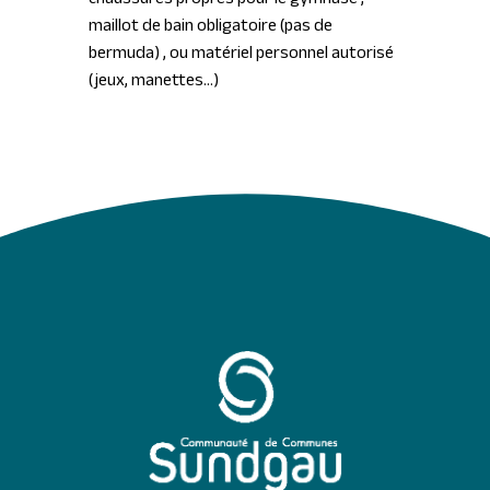
chaussures propres pour le gymnase
,
maillot de bain obligatoire (pas de
bermuda)
, ou matériel personnel autorisé
(jeux, manettes…)