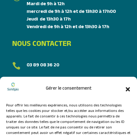
Mardi de 9h à 12h
mercredi de 9h à 12h et de 13h30 à 17h00
Jeudi de 13h30 à 17h
Vendredi de 9h à 12h et de 13h30 à 17h
NOUS CONTACTER
03 89 08 36 20

FORMULAIRE DE CONTACT
Gérer le consentement
NOUS SUIVRE
Pour offrir les meilleures expériences, nous utilisons des technologies
telles que les cookies pour stocker et/ou accéder aux informations des
appareils. Le fait de consentir à ces technologies nous permettra de
traiter des données telles que le comportement de navigation ou les ID
uniques sur ce site. Le fait de ne pas consentir ou de retirer son
consentement peut avoir un effet négatif sur certaines caractéristiques et