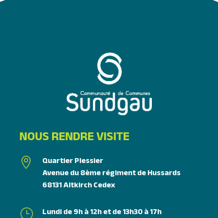
NOUS RENDRE VISITE
Quartier Plessier

Avenue du 8ème régiment de Hussards
68131 Altkirch Cedex
Lundi de 9h à 12h et de 13h30 à 17h
}