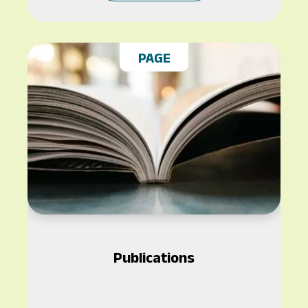
PAGE
Publications