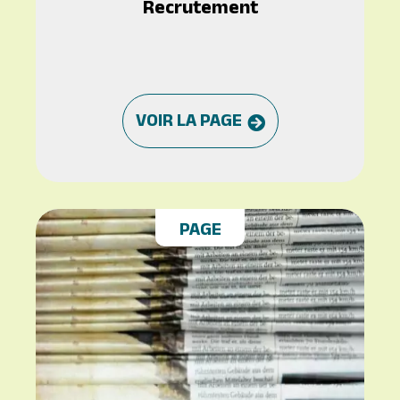
Recrutement
VOIR LA PAGE
PAGE