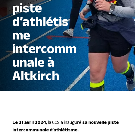
piste
d’athlétis
me
intercomm
unale à
Altkirch
Le 21 avril 2024
, la CCS a inauguré
sa nouvelle piste
intercommunale d’athlétisme.