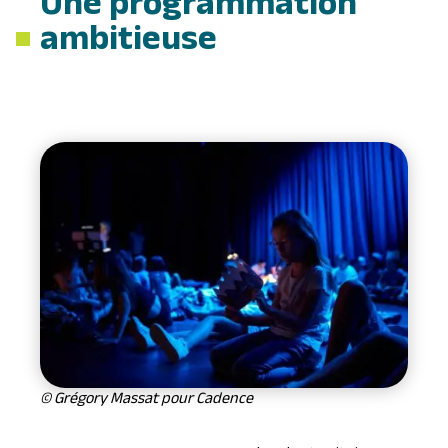
Une programmation
ambitieuse
© Grégory Massat pour Cadence