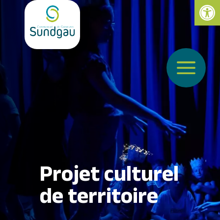
Ouvrir la 
a
Projet culturel
de territoire