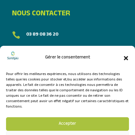
NOUS CONTACTER
03 89 08 36 20

FORMULAIRE DE CONTACT
Gérer le consentement
NOUS SUIVRE
Pour offrir les meilleures expériences, nous utilisons des technologies
telles que les cookies pour stocker et/ou accéder aux informations des
appareils. Le fait de consentir à ces technologies nous permettra de
traiter des données telles que le comportement de navigation ou les ID
uniques sur ce site. Le fait de ne pas consentir ou de retirer son
consentement peut avoir un effet négatif sur certaines caractéristiques et
fonctions.
Accepter