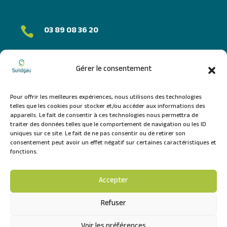
03 89 08 36 20

FORMULAIRE DE CONTACT
Gérer le consentement
NOUS SUIVRE
Pour offrir les meilleures expériences, nous utilisons des technologies
telles que les cookies pour stocker et/ou accéder aux informations des
appareils. Le fait de consentir à ces technologies nous permettra de
traiter des données telles que le comportement de navigation ou les ID
uniques sur ce site. Le fait de ne pas consentir ou de retirer son
consentement peut avoir un effet négatif sur certaines caractéristiques et
fonctions.
Accepter
Refuser
Mentions légales
Plan du site
Voir les préférences