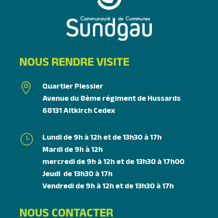
NOUS RENDRE VISITE
Quartier Plessier

Avenue du 8ème régiment de Hussards
68131 Altkirch Cedex
Lundi de 9h à 12h et de 13h30 à 17h
}
Mardi de 9h à 12h
mercredi de 9h à 12h et de 13h30 à 17h00
Jeudi de 13h30 à 17h
Vendredi de 9h à 12h et de 13h30 à 17h
NOUS CONTACTER