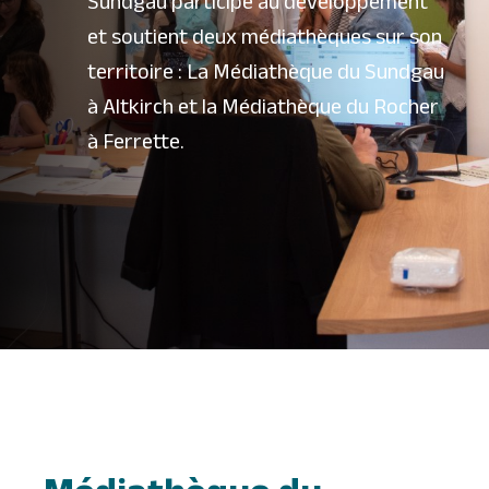
Sundgau participe au développement
et soutient deux médiathèques sur son
territoire : La Médiathèque du Sundgau
à Altkirch et la Médiathèque du Rocher
à Ferrette.