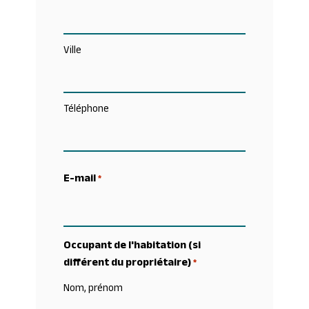
Ville
Téléphone
E-mail
*
Occupant de l'habitation (si
différent du propriétaire)
*
Nom, prénom