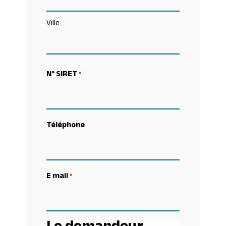
Ville
N° SIRET
*
Téléphone
E mail
*