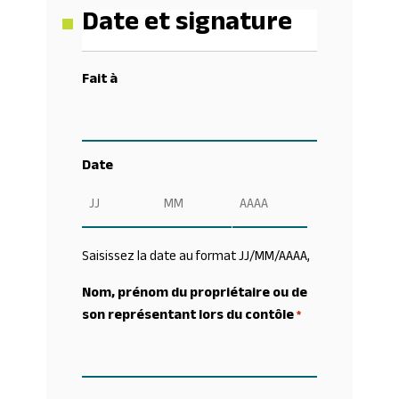
Date et signature
Fait à
Date
Jour
Mois
Année
Saisissez la date au format JJ/MM/AAAA,
Nom, prénom du propriétaire ou de
son représentant lors du contôle
*