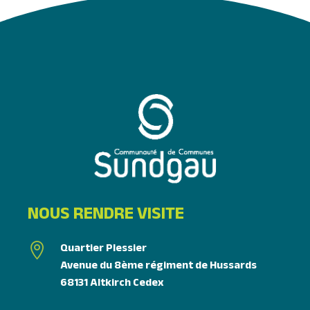
NOUS RENDRE VISITE
Quartier Plessier

Avenue du 8ème régiment de Hussards
68131 Altkirch Cedex