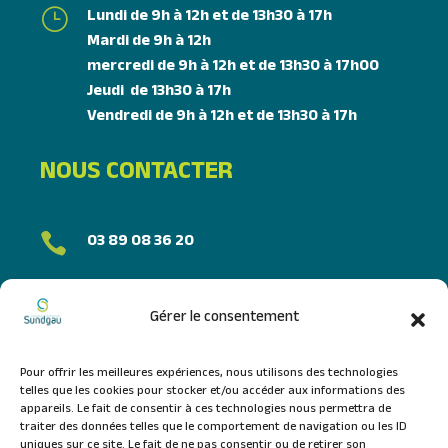
Lundi de 9h à 12h et de 13h30 à 17h
}
Mardi de 9h à 12h
mercredi de 9h à 12h et de 13h30 à 17h00
Jeudi de 13h30 à 17h
Vendredi de 9h à 12h et de 13h30 à 17h
NOUS CONTACTER
03 89 08 36 20

FORMULAIRE DE CONTACT
Gérer le consentement
NOUS SUIVRE
Pour offrir les meilleures expériences, nous utilisons des technologies
telles que les cookies pour stocker et/ou accéder aux informations des
appareils. Le fait de consentir à ces technologies nous permettra de
traiter des données telles que le comportement de navigation ou les ID
uniques sur ce site. Le fait de ne pas consentir ou de retirer son