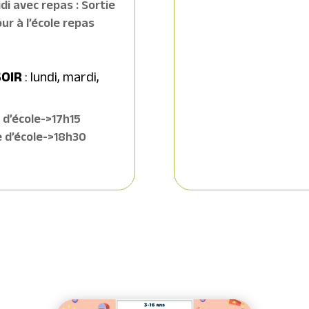
di avec repas : Sortie
our à l’école repas
SOIR
: lundi, mardi,
ie d’école->17h15
ie d’école->18h30