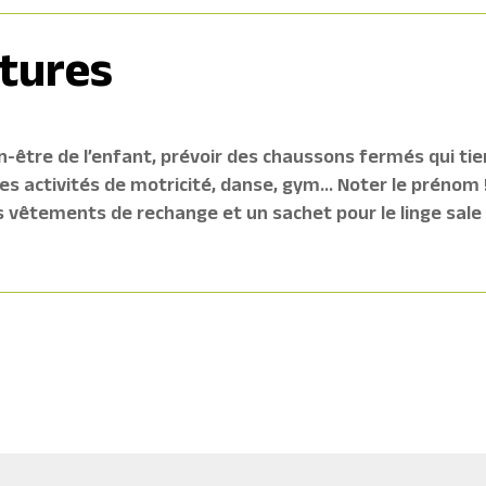
tures
n-être
de l’enfant, prévoir des chaussons fermés qui ti
les activités de motricité, danse, gym… Noter le prénom 
s vêtements de rechange et un sachet pour le linge sale 