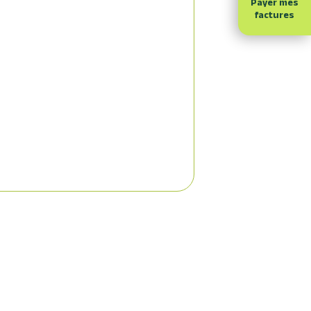
Payer mes
factures