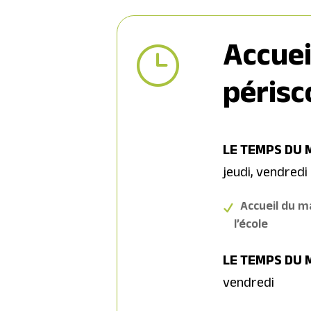
Accuei
}
périsc
LE TEMPS DU 
jeudi, vendredi
Accueil du m
l’école
LE TEMPS DU M
vendredi