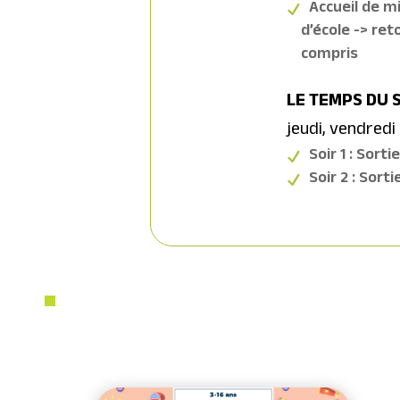
Accueil de mi
d’école -> ret
compris
LE TEMPS DU 
jeudi, vendredi
Soir 1 : Sort
Soir 2 : Sort