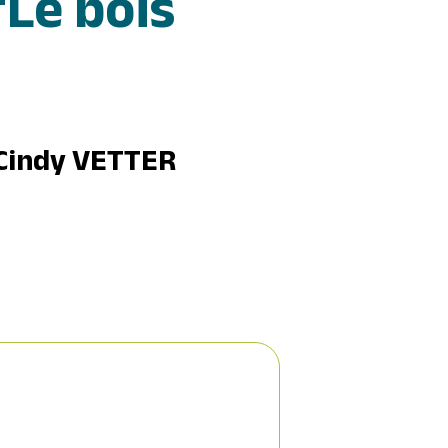
"Le bois
 Cindy VETTER