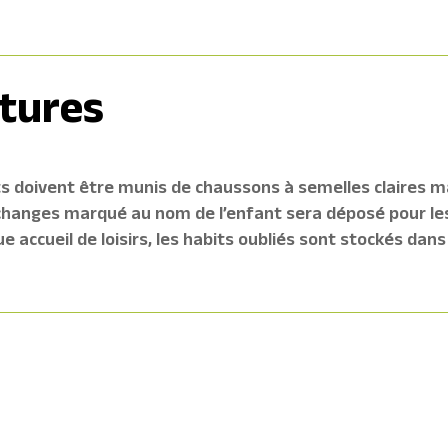
tures
s doivent être munis de chaussons à semelles claires m
changes marqué au nom de l’enfant sera déposé pour les
 accueil de loisirs, les habits oubliés sont stockés dans