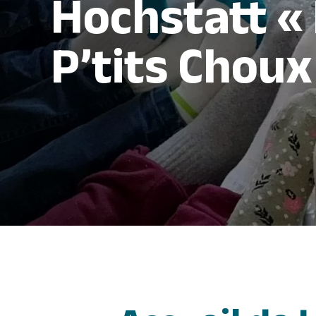
Hochstatt «
P’tits Choux