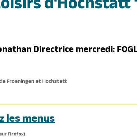
oisirs d'Hochstatt 
onathan Directrice mercredi: FOGL
 de Froeningen et Hochstatt
z les menus
eur Firefox)