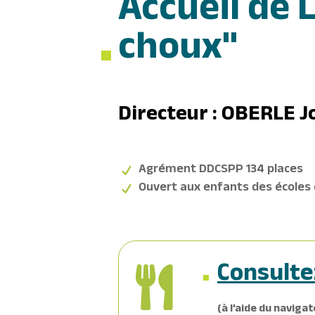
Accueil de L
choux"
Directeur : OBERLE J
Agrément DDCSPP 134 places
Ouvert aux enfants des écoles
Consulte

(à l’aide du navigat