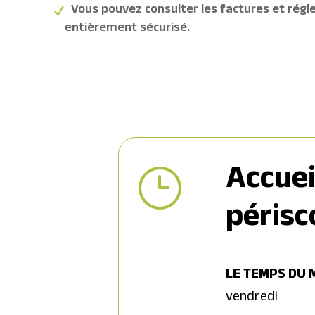
Vous pouvez consulter les factures et régle
entièrement sécurisé.
Accuei
}
périsc
LE TEMPS DU M
vendredi