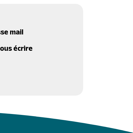
se mail
ous écrire