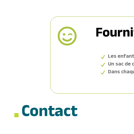
Fourni

Les enfant
Un sac de 
Dans chaque
Contact