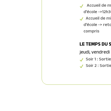
Accueil de mi
d’école ->12h
Accueil de mi
d’école -> ret
compris
LE TEMPS DU 
jeudi, vendredi
Soir 1 : Sort
Soir 2 : Sort