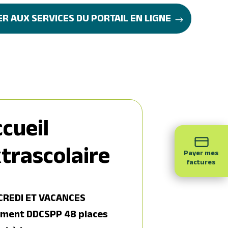
R AUX SERVICES DU PORTAIL EN LIGNE
cueil
trascolaire
Payer mes
factures
REDI ET VACANCES
ment DDCSPP 48 places