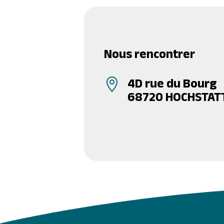
Nous rencontrer
4D rue du Bourg

68720 HOCHSTAT