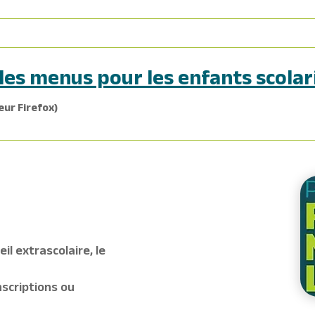
les menus pour les enfants scolar
eur Firefox)
il extrascolaire, le
scriptions ou